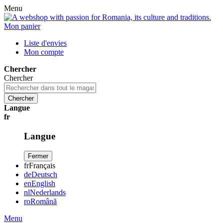
Menu
Mon panier
Liste d'envies
Mon compte
Chercher
Chercher
Chercher
Langue
fr
Langue
Fermer
fr
Français
de
Deutsch
en
English
nl
Nederlands
ro
Română
Menu