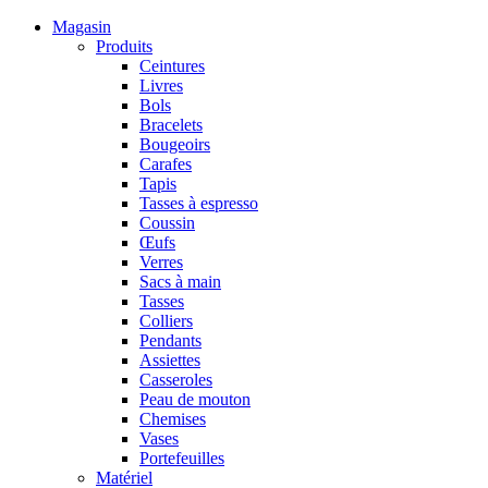
Magasin
Produits
Ceintures
Livres
Bols
Bracelets
Bougeoirs
Carafes
Tapis
Tasses à espresso
Coussin
Œufs
Verres
Sacs à main
Tasses
Colliers
Pendants
Assiettes
Casseroles
Peau de mouton
Chemises
Vases
Portefeuilles
Matériel